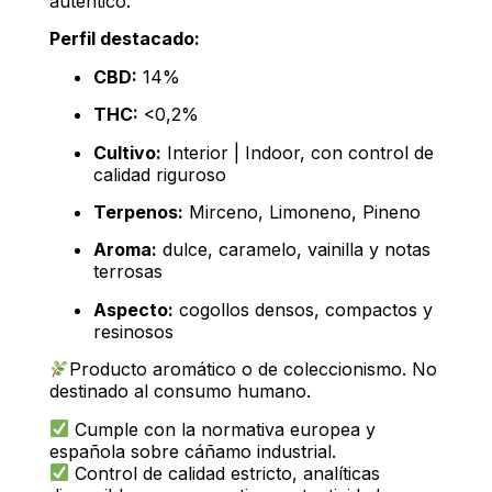
auténtico.
Perfil destacado:
CBD:
14%
THC:
<0,2%
Cultivo:
Interior | Indoor, con control de
calidad riguroso
Terpenos:
Mirceno, Limoneno, Pineno
Aroma:
dulce, caramelo, vainilla y notas
terrosas
Aspecto:
cogollos densos, compactos y
resinosos
Producto aromático o de coleccionismo. No
destinado al consumo humano.
Cumple con la normativa europea y
española sobre cáñamo industrial.
Control de calidad estricto, analíticas