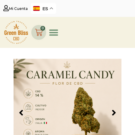
ES
Mi Cuenta
0