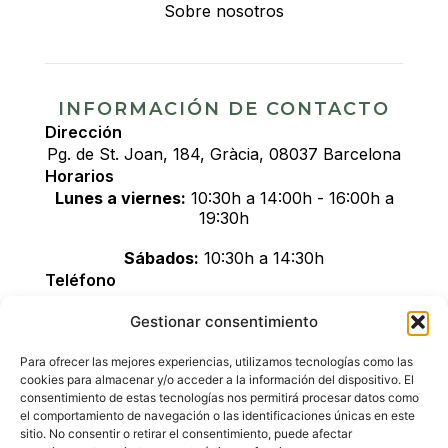
Sobre nosotros
INFORMACIÓN DE CONTACTO
Dirección
Pg. de St. Joan, 184, Gràcia, 08037 Barcelona
Horarios
Lunes a viernes:
10:30h a 14:00h - 16:00h a
19:30h
Sábados:
10:30h a 14:30h
Teléfono
+34 611 895 600
Gestionar consentimiento
Correo electrónico
info@greenblisscbd.com
Para ofrecer las mejores experiencias, utilizamos tecnologías como las
Cómo llegar
cookies para almacenar y/o acceder a la información del dispositivo. El
consentimiento de estas tecnologías nos permitirá procesar datos como
el comportamiento de navegación o las identificaciones únicas en este
sitio. No consentir o retirar el consentimiento, puede afectar