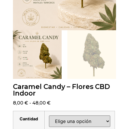
Caramel Candy – Flores CBD
Indoor
8,00
€
-
48,00
€
Cantidad