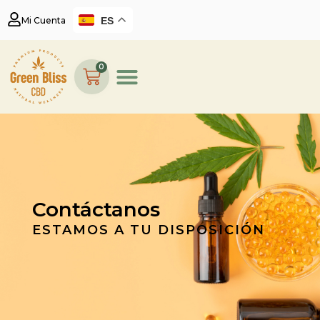
ES
Mi Cuenta
0
Contáctanos
ESTAMOS A TU DISPOSICIÓN