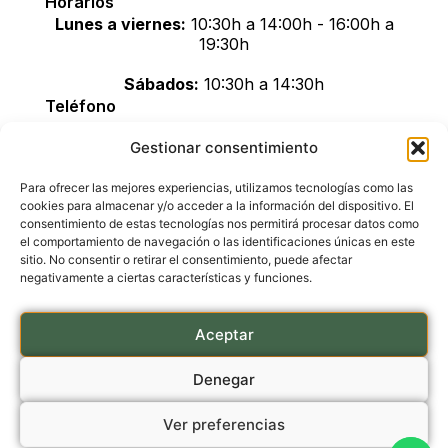
Horarios
Lunes a viernes:
10:30h a 14:00h - 16:00h a
19:30h
Sábados:
10:30h a 14:30h
Teléfono
+34 611 895 600
Gestionar consentimiento
Correo electrónico
info@greenblisscbd.com
Para ofrecer las mejores experiencias, utilizamos tecnologías como las
Cómo llegar
cookies para almacenar y/o acceder a la información del dispositivo. El
consentimiento de estas tecnologías nos permitirá procesar datos como
el comportamiento de navegación o las identificaciones únicas en este
sitio. No consentir o retirar el consentimiento, puede afectar
negativamente a ciertas características y funciones.
LEGAL
Aviso legal
Aceptar
Accesibilidad
Denegar
Políticas de privacidad
Política de cookies (UE)
Ver preferencias
Políticas de envíos y devoluciones